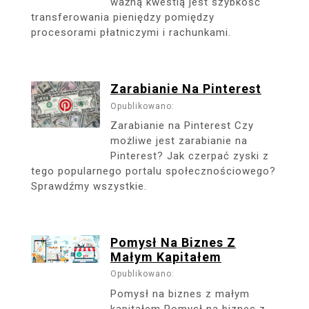
ważną kwestią jest szybkość
transferowania pieniędzy pomiędzy
procesorami płatniczymi i rachunkami.
Zarabianie Na Pinterest
Opublikowano:
Zarabianie na Pinterest Czy
możliwe jest zarabianie na
Pinterest? Jak czerpać zyski z
tego popularnego portalu społecznościowego?
Sprawdźmy wszystkie.
Pomysł Na Biznes Z
Małym Kapitałem
Opublikowano:
Pomysł na biznes z małym
kapitałem Pomysł na biznes z