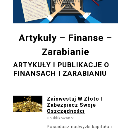
Artykuły – Finanse –
Zarabianie
ARTYKUŁY I PUBLIKACJE O
FINANSACH I ZARABIANIU
Zainwestuj W Złoto I
Zabezpiecz Swoje
Oszczędności
Opublikowano:
Posiadasz nadwyżki kapitału i