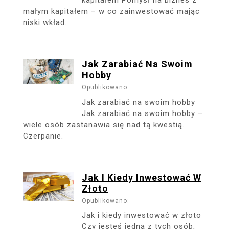
małym kapitałem – w co zainwestować mając
niski wkład.
Jak Zarabiać Na Swoim
Hobby
Opublikowano:
Jak zarabiać na swoim hobby
Jak zarabiać na swoim hobby –
wiele osób zastanawia się nad tą kwestią.
Czerpanie.
Jak I Kiedy Inwestować W
Złoto
Opublikowano:
Jak i kiedy inwestować w złoto
Czy jesteś jedną z tych osób,