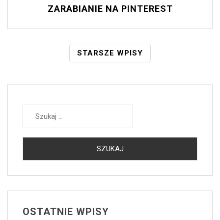
ZARABIANIE NA PINTEREST
Nawigacja
STARSZE WPISY
Po
Wpisach
Szukaj:
OSTATNIE WPISY