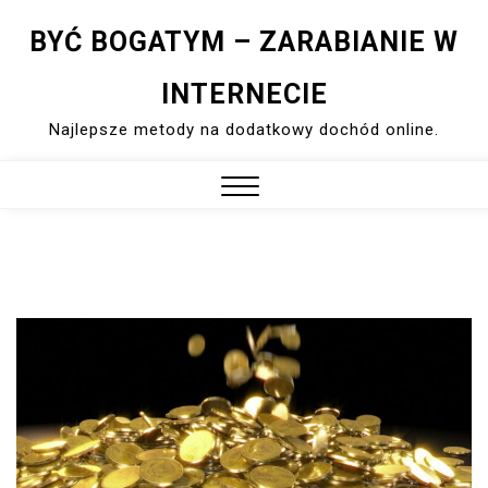
Skip
BYĆ BOGATYM – ZARABIANIE W
to
content
INTERNECIE
Najlepsze metody na dodatkowy dochód online.
Close
Menu