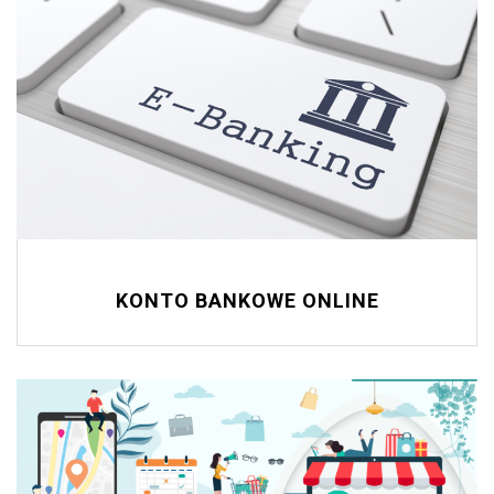
KONTO BANKOWE ONLINE