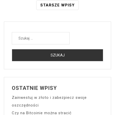
Nawigacja
STARSZE WPISY
Po
Wpisach
Szukaj:
OSTATNIE WPISY
Zainwestuj w złoto i zabezpiecz swoje
oszczędności
Czy na Bitcoinie można stracić