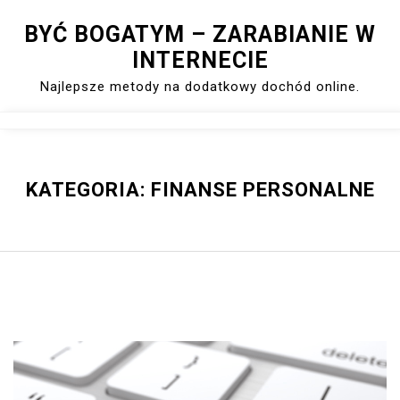
Skip
BYĆ BOGATYM – ZARABIANIE W
to
INTERNECIE
content
Najlepsze metody na dodatkowy dochód online.
Close
Menu
KATEGORIA:
FINANSE PERSONALNE