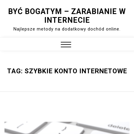
Skip
BYĆ BOGATYM – ZARABIANIE W
to
INTERNECIE
content
Najlepsze metody na dodatkowy dochód online.
Close
Menu
TAG:
SZYBKIE KONTO INTERNETOWE